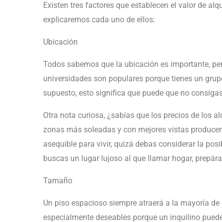
Existen tres factores que establecen el valor de alq
explicaremos cada uno de ellos:
Ubicación
Todos sabemos que la ubicación es importante, per
universidades son populares porque tienes un grupo 
supuesto, esto significa que puede que no consigas
Otra nota curiosa, ¿sabías que los precios de los a
zonas más soleadas y con mejores vistas producen a
asequible para vivir, quizá debas considerar la pos
buscas un lugar lujoso al que llamar hogar, prepára
Tamaño
Un piso espacioso siempre atraerá a la mayoría de 
especialmente deseables porque un inquilino puede 