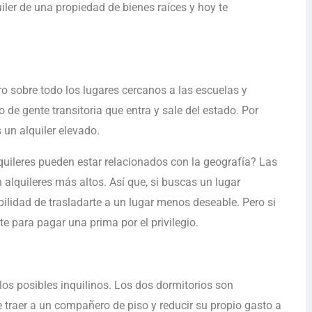
uiler de una propiedad de bienes raíces y hoy te
o sobre todo los lugares cercanos a las escuelas y
de gente transitoria que entra y sale del estado. Por
 un alquiler elevado.
lquileres pueden estar relacionados con la geografía? Las
lquileres más altos. Así que, si buscas un lugar
ibilidad de trasladarte a un lugar menos deseable. Pero si
te para pagar una prima por el privilegio.
los posibles inquilinos. Los dos dormitorios son
traer a un compañero de piso y reducir su propio gasto a