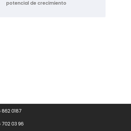
potencial de crecimiento
6 862 0187
6 702 03 96