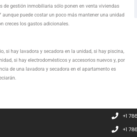
 de gestión inmobiliaria sólo ponen en venta viviendas
 Y aunque puede costar un poco más mantener una unidad
n creces los gastos adicionales.
o, si hay lavadora y secadora en la unidad, si hay piscina,
nidad, si hay electrodomésticos y accesorios nuevos y, por
sencia de una lavadora y secadora en el apartamento es
eciarán.
+1 78
+1 78