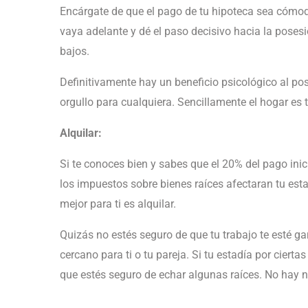
Encárgate de que el pago de tu hipoteca sea cómodo.
vaya adelante y dé el paso decisivo hacia la poses
bajos.
Definitivamente hay un beneficio psicológico al po
orgullo para cualquiera. Sencillamente el hogar es 
Alquilar:
Si te conoces bien y sabes que el 20% del pago inic
los impuestos sobre bienes raíces afectaran tu est
mejor para ti es alquilar.
Quizás no estés seguro de que tu trabajo te esté ga
cercano para ti o tu pareja. Si tu estadía por cierta
que estés seguro de echar algunas raíces. No hay n