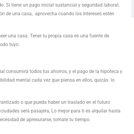
 Si tiene un pago inicial sustancial y seguridad laboral,
ión de una casa, aprovecha cuando los intereses estén
seer una casa. Tener tu propia casa es una fuente de
todo tuyo.
ial consumirá todos tus ahorros, y el pago de la hipoteca y
abilidad mental cada vez que piensa en ellos, quizás lo
rantizado o que pueda haber un traslado en el futuro
s ciudades será pasajera, Lo mejor para ti es alquilar hasta
ecesidad de apresurarse, tomate tu tiempo.